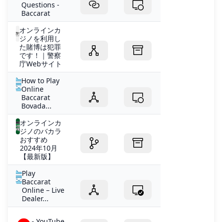
Questions -
Baccarat
オンラインカ
ジノを利用し
た賭博は犯罪
です！｜警察
庁Webサイト
How to Play
Online
Baccarat
Bovada...
オンラインカ
ジノのバカラ
おすすめ
2024年10月
【最新版】
Play
Baccarat
Online – Live
Dealer...
- YouTube