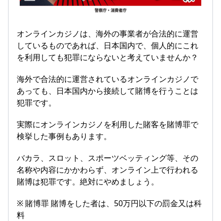
オンラインカジノは、海外の事業者が合法的に運営
しているものであれば、日本国内で、個人的にこれ
を利用しても犯罪にならないと考えていませんか？
海外で合法的に運営されているオンラインカジノで
あっても、日本国内から接続して賭博を行うことは
犯罪です。
実際にオンラインカジノを利用した賭客を賭博罪で
検挙した事例もあります。
バカラ、スロット、スポーツベッティング等、その
名称や内容にかかわらず、オンライン上で行われる
賭博は犯罪です。絶対にやめましょう。
※ 賭博罪 賭博をした者は、50万円以下の罰金又は科
料