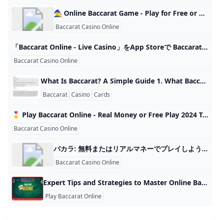
🧙 Online Baccarat Game - Play for Free or Real Money - Wizard of Odds Learn to play Baccarat online for free on mobile or PC. When you are ready for real money action find the best online casinos available in your country. Tweet$11000 SIGN UP BONUS Play $777 BONUS Play $3,000 Welcome Bonus Play Online Baccarat Whether you’re a baccarat beginner trying to understand the basics or an experienced master of the game trying to test out your latest strategy We invite you to play for fun on my baccarat trainer before risking real money in a casino or on your mobile.
Baccarat Casino Online
‎「Baccarat Online - Live Casino」をApp Storeで Baccarat is a card game played at casinos. It is a table game played between two hands, the player and the banker. The hand closest to 9 wins. This game is perf… Bouchard Industries Corp. 4.7 • 3件の評価 無料 アプリ内課金があります Baccarat is a card game played at casinos. It is a
Baccarat Casino Online
What Is Baccarat? A Simple Guide 1. What Baccarat Is Baccarat is a simple casino card game where the goal is to bet on which hand will finish closest to 9. You can usually bet on the Player, the Banker, or a Tie, and the winning hand is decided by the total value of the cards after the rules are applied. It is one of the easiest casino games to follow because the player does not need to make many decisions during each round.
Baccarat
Casino
Cards
🎖️ Play Baccarat Online - Real Money or Free Play 2024 Top Online Baccarat Casino Sites October 2024 - We’ve ranked the best casinos for free and real money baccarat games. Play now! Rank Casino Regional Flag Bonus Offer Play Online Offers Claimed Screenshot Pros More Details Casino Review #1 TOP RATED CASINO Exclusive Offer: 245,000 Gold Coins + 117.5 Free Sweepstakes CoinsBonus Play Now 2795claimed this offer in the last month Deposit options include- Exclusive promo code: CORGBONUS - Get rewarded with daily bonuses - Play your way with no redemption cap Visit SiteRead Hello Millions ReviewMore details 2 200 Gold Coins, 40 Sweeps Coins, and 100 diamondsBonus Play Now 1675claimed this offer in the last month Deposit options include- 1200+ Games, Slots & Live Dealer Games!
Baccarat Casino Online
バカラ: 無料またはリアルマネーでプレイしよう 2024年版 VegasSlotsOnlineがおすすめする最高のバカラカジノで、無料またはリアルマネーバカラをプレイしよう。このバカラガイドを読んで、バ
Baccarat Casino Online
Expert Tips and Strategies to Master Online Baccarat New to online Baccarat? Don’t worry. We have your back. Baccarat is an online casino card game that is popular among bettors. It offers players the excitement of predicting the outcome while challenging their intuition and strategy. It is a simple ca New to online Baccarat? Don’t worry. We have your back. Baccarat is an online casino card game that is popular among bettors. It offers players the excitement of predicting the outcome while challenging their intuition and strategy.
Play Baccarat Online