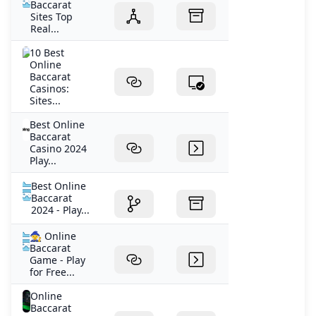
Baccarat
Sites Top
Real...
10 Best
Online
Baccarat
Casinos:
Sites...
Best Online
Baccarat
Casino 2024
Play...
Best Online
Baccarat
2024 - Play...
🧙 Online
Baccarat
Game - Play
for Free...
Online
Baccarat