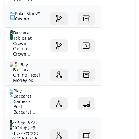
PokerStars™
Casino
Baccarat
Tables at
Crown
Casino -
Crown...
🎖️ Play
Baccarat
Online - Real
Money or...
Play
Baccarat
Games -
Best
Baccarat...
バカラ カジノ
2024 オンラ
インバカラの
ベストサイト