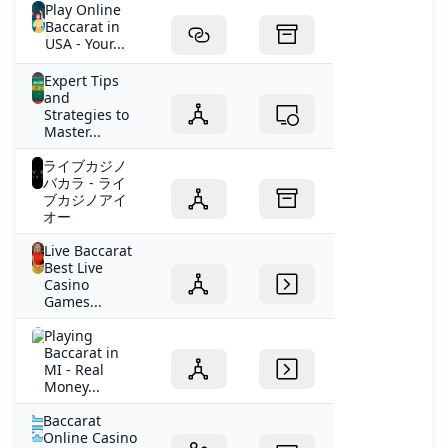
Play Online
Baccarat in
USA - Your...
Expert Tips
and
Strategies to
Master...
ライブカジノ
バカラ - ライ
ブカジノアイ
オー
Live Baccarat
Best Live
Casino
Games...
Playing
Baccarat in
MI - Real
Money...
Baccarat
Online Casino