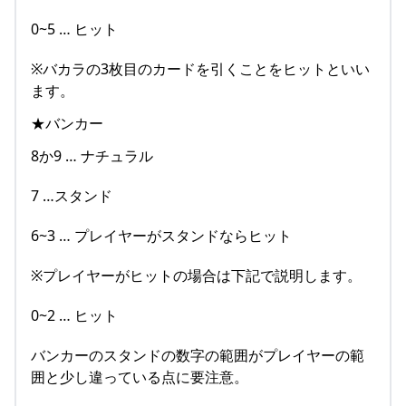
0~5 … ヒット
※バカラの3枚目のカードを引くことをヒットといい
ます。
★バンカー
8か9 … ナチュラル
7 …スタンド
6~3 … プレイヤーがスタンドならヒット
※プレイヤーがヒットの場合は下記で説明します。
0~2 … ヒット
バンカーのスタンドの数字の範囲がプレイヤーの範
囲と少し違っている点に要注意。