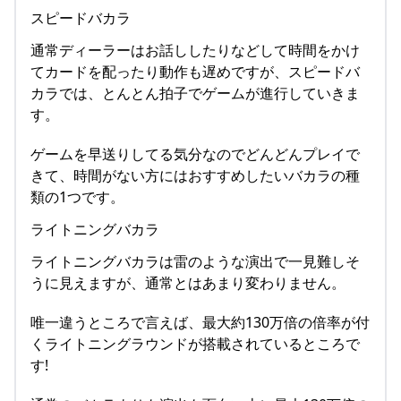
スピードバカラ
通常ディーラーはお話ししたりなどして時間をかけ
てカードを配ったり動作も遅めですが、スピードバ
カラでは、とんとん拍子でゲームが進行していきま
す。
ゲームを早送りしてる気分なのでどんどんプレイで
きて、時間がない方にはおすすめしたいバカラの種
類の1つです。
ライトニングバカラ
ライトニングバカラは雷のような演出で一見難しそ
うに見えますが、通常とはあまり変わりません。
唯一違うところで言えば、最大約130万倍の倍率が付
くライトニングラウンドが搭載されているところで
す!