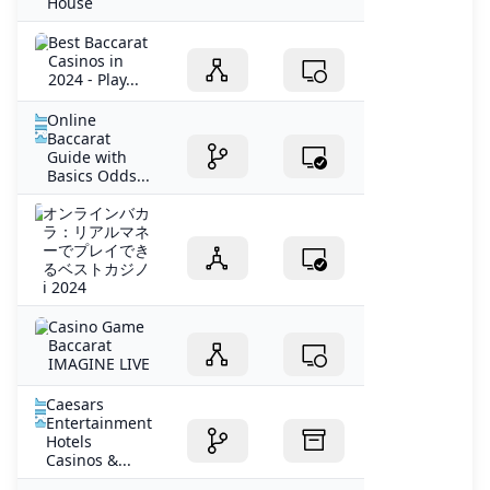
House
Best Baccarat
Casinos in
2024 - Play...
Online
Baccarat
Guide with
Basics Odds...
オンラインバカ
ラ：リアルマネ
ーでプレイでき
るベストカジノ
i 2024
Casino Game
Baccarat
IMAGINE LIVE
Caesars
Entertainment
Hotels
Casinos &...