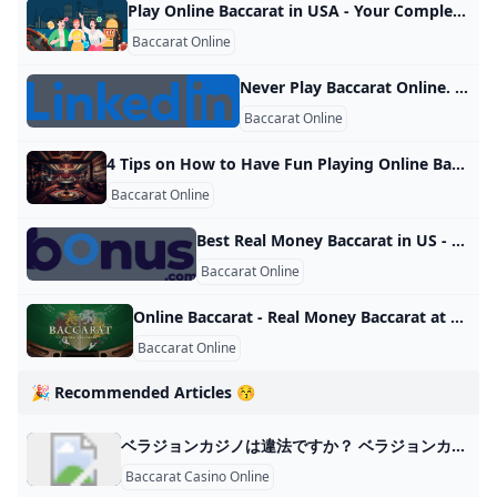
Play Online Baccarat in USA - Your Complete Real Money Guide Baccarat online is the most recommended way to play, but where do you start? Click here for how to play, variations, best online casinos, strategies, and tips. Whether you’re a beginner or an expert, an online baccarat table is available for you at nearly every U.S. online casino. We’ve reviewed the top casinos in the country and come up with those guaranteed to be regulated, safe, secure, and trustworthy. Below, we take a look at the top 5 best online Baccarat casinos:
Baccarat Online
Never Play Baccarat Online. Here are the Motives In the first place, you should be aware of your financial limitations. This is crucial because knowing your limits allows you to select the game versions that correspond with your budget. Create your free account or sign in to continue your search Sign in Welcome back By clicking Continue to join or sign in, you agree to LinkedIn’s User Agreement, Privacy Policy, and Cookie Policy. New to LinkedIn? Join now
Baccarat Online
4 Tips on How to Have Fun Playing Online Baccarat - Our Culture On ‘Tarot Interlude’, the penultimate track on Pom Pom Squad’s sophomore album, Mia Berrin’s best friend spells out the definition of the Tower Card: “It’s… Denison Witmer has teamed up with Sufjan Stevens for a new single, ‘Older and Free’. Stevens produced the track, which you can hear below. “One… Phil Lesh, the co-founder and bassist of Grateful Dead, has died. According to a statement on his official social media accounts, Lesh “passed peacefully”… Summer Walker has announced her third studio album, Finally Over It.
Baccarat Online
Best Real Money Baccarat in US - Top Sites To Play Our experts have ranked the best places to play real money baccarat online in with top sites, promotions, and offers. Written By: Craig Corbeels Updated: Apr 7, 2025 Fact checked by John Ferguson Fact checked by John Ferguson Your state doesn’t have real money online casinos, but you can play baccarat for cash prizes at the sweepstakes and social casinos below. 14.7 Rating35 Free Sweepstakes Coins With 1.5 Million WOW Coins Purchase WOW Vegas Casino - Get 5 Free SC + 250,000 WOW Coins on Sign Up
Baccarat Online
Online Baccarat - Real Money Baccarat at US Online Casinos Play baccarat online for real money in the US. Guide includes baccarat rules, game variations and tips. Get exclusive bonus offers at US online casinos. Regulation for online gambling is expanding at a rapid pace. Many states have started with legal sportsbooks, and a handful of states offer or are in the process of offering online casinos. Presently, these legal options include: New Jersey online casinos Pennsylvania online casinos Michigan online casinos West Virginia online casinos If you are in a legal state, you’ll be able to enjoy online baccarat and Punto Banco.
Baccarat Online
🎉 Recommended Articles 😚
ベラジョンカジノは違法ですか？ ベラジョンカジノはそのような違法性はなく、自信を持って安全で違法性のないオンラインカジノといえますが、理由として次の３つが挙げられます。 ベラ
Baccarat Casino Online