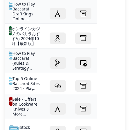
How to Play
Baccarat
DraftKings
Online...
オンラインカジ
ノのバカラおす
すめ 2024年10
月【最新版】
How to Play
Baccarat
(Rules &
Strategy...
Top 5 Online
Baccarat Sites
2024 - Play...
Sale - Offers
on Cookware
Knives &
More...
iStock