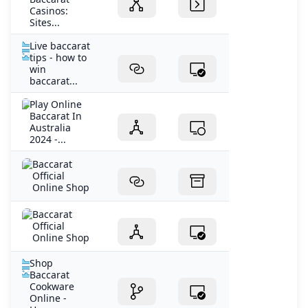
Casinos:
Sites...
Live baccarat
tips - how to
win
baccarat...
Play Online
Baccarat In
Australia
2024 -...
Baccarat
Official
Online Shop
Baccarat
Official
Online Shop
Shop
Baccarat
Cookware
Online -