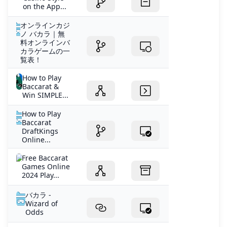
on the App...
オンラインカジ
ノ バカラ｜無
料オンラインバ
カラゲームの一
覧表！
How to Play
Baccarat &
Win SIMPLE...
How to Play
Baccarat
DraftKings
Online...
Free Baccarat
Games Online
2024 Play...
バカラ -
Wizard of
Odds