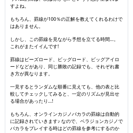
すよね。
もちろん、罫線が100％の正解を教えてくれるわけで
はありません。
しかし、この罫線を見ながら予想を立てる時間…。
これがまたイイんです!
罫線はビーズロード、ビッグロード、ビッグアイロ
ードなどがあり、同じ勝敗の記録でも、それぞれ書
き方が異なります。
一見するとランダムな順番に見えても、他の表と比
較してチェックしてみると、一定のリズムが見出せ
る場合があったり…!
もちろん、オンラインカジノバカラの罫線は自動的
に記録されていきます♪ なので、ベラジョンカジノで
バカラをプレイする時はどの罫線を参考にするのか