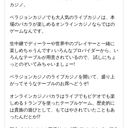
カジノ。
ベラジョンカジノでも大人気のライブカジノは、本
場のバカラが楽しめるオンラインカジノならではの
ゲームなんです。
生中継でディーラーや世界中のプレイヤーと一緒に
楽しめちゃうんです♪ いろんなプロバイダーから、い
ろんなテーブルが用意されているので、 試しにちょ
っとのぞいてみちゃいましょー!
ベラジョンカジノのライブカジノを開いて、盛り上
がってそうなテーブルのお席へどうぞ!
オンラインカジノバカラはライブでもビデオでも楽
しめるトランプを使ったテーブルゲーム。歴史的に
は貴族の遊びとして、もてはやされていたこともあ
ったんだとか!?